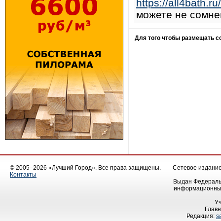
https://all4bath.ru/
можете не сомнев
Для того чтобы размещать 
© 2005–2026 «Лучший Город». Все права защищены.
Сетевое издание 
Контакты
Выдан Федеральн
информационных
У
Главн
Редакция:
s