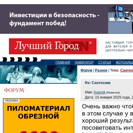
ГЛАВНАЯ
НАВИГАТОР
СТАТЬИ
ФОТОАЛЬ
Форум
|
Разное
| Тема:
Сантех
Re: Сантехник
Имя:
livanok
(Новичок)
Дата: 15 января 2025 года, 
Очень важно что
в этом случае у 
хороший результа
посоветовать инт