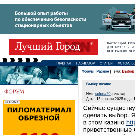
ГЛАВНАЯ
НАВИГАТОР
СТАТЬИ
ФОТОАЛЬ
Форум
|
Разное
| Тема:
Выбор 
Выбор казино
Имя:
celena20
(Новичок)
Дата: 15 января 2025 года, 
Сейчас существу
сделать выбор. 
в этом казино
htt
приветственные 