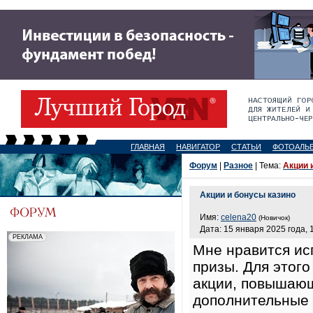
ГЛАВНАЯ
НАВИГАТОР
СТАТЬИ
ФОТОАЛЬ
Форум
|
Разное
| Тема:
Акции 
Акции и бонусы казино
Имя:
celena20
(Новичок)
Дата: 15 января 2025 года, 
Мне нравится ис
призы. Для этог
акции, повышающ
дополнительные 