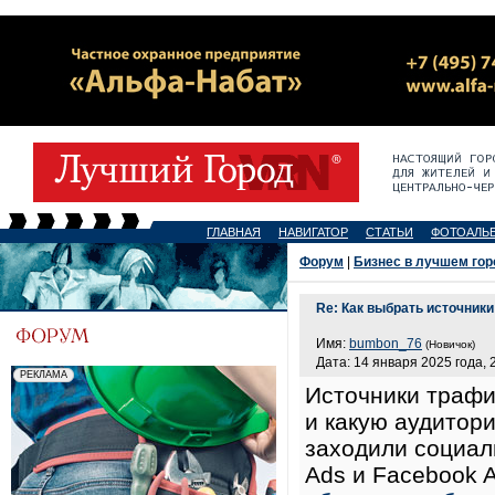
ГЛАВНАЯ
НАВИГАТОР
СТАТЬИ
ФОТОАЛЬ
Форум
|
Бизнес в лучшем гор
Re: Как выбрать источник
Имя:
bumbon_76
(Новичок)
Дата: 14 января 2025 года, 
Источники трафи
и какую аудитор
заходили социаль
Ads и Facebook A