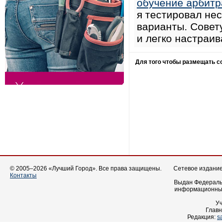
обучение арбитр
я тестировал не
варианты. Совету
и легко настраив
Для того чтобы размещать 
© 2005–2026 «Лучший Город». Все права защищены.
Сетевое издание 
Контакты
Выдан Федеральн
информационных
У
Главн
Редакция:
s