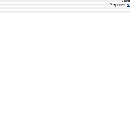
Главн
Редакция:
s