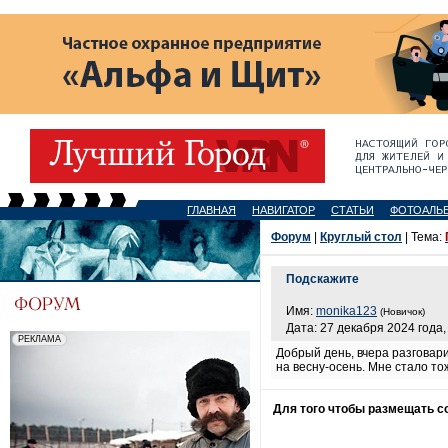
ГЛАВНАЯ
НАВИГАТОР
СТАТЬИ
ФОТОАЛЬ
Форум
|
Круглый стол
| Тема:
Подскажите
Имя:
monika123
(Новичок)
Дата: 27 декабря 2024 года,
Добрый день, вчера разговари
на весну-осень. Мне стало т
Для того чтобы размещать 