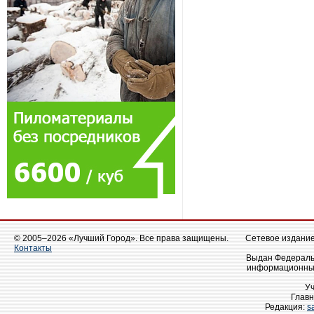
© 2005–2026 «Лучший Город». Все права защищены.
Сетевое издание 
Контакты
Выдан Федеральн
информационных
У
Главн
Редакция:
s