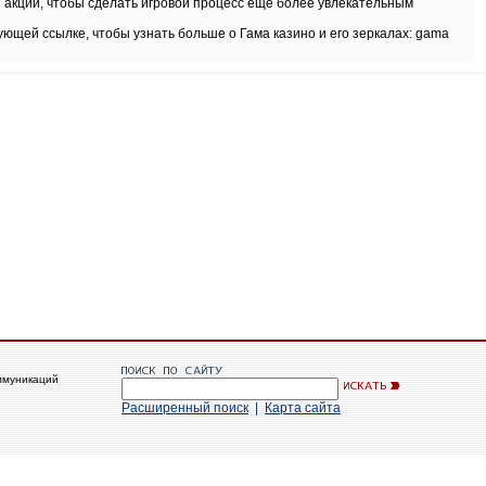
 акции, чтобы сделать игровой процесс ещё более увлекательным
ующей ссылке, чтобы узнать больше о Гама казино и его зеркалах: gama
ммуникаций
Расширенный поиск
|
Карта сайта