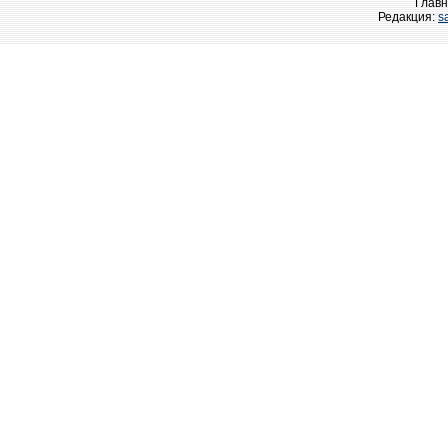
Главн
Редакция:
s