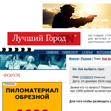
ГЛАВНАЯ
НАВИГАТОР
СТАТЬИ
ФОТОАЛЬ
Форум
|
Разное
| Тема:
Как в
Re: Как выбрать трал
Имя:
crystalorg
(Новичок)
Дата: 24 декабря 2024 года
Зачем что-то качать? Перехо
про 1000 рублей за регистра
Для того чтобы размещать