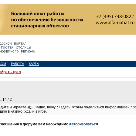
БОМ
РАБОТА
КАРТА
ыбрать трал
, 14:42
дите и играете))))). Ладно, шучу. Я здесь, чтобы поделиться информацией пр
цию в казино. Удачи в игре.
 сообщения в форуме вам необходимо
авторизоваться