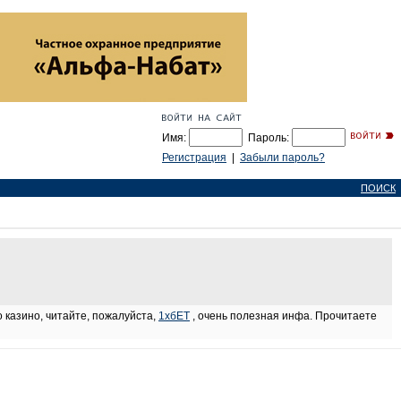
Имя:
Пароль:
Регистрация
|
Забыли пароль?
ПОИСК
о казино, читайте, пожалуйста,
1хбЕТ
, очень полезная инфа. Прочитаете