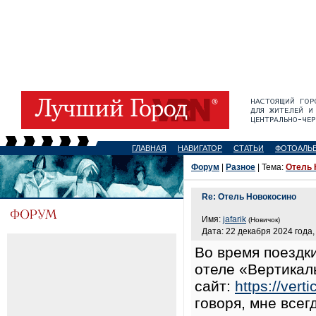
ГЛАВНАЯ
НАВИГАТОР
СТАТЬИ
ФОТОАЛЬ
Форум
|
Разное
| Тема:
Отель 
Re: Отель Новокосино
Имя:
jafarik
(Новичок)
Дата: 22 декабря 2024 года,
Во время поездки
отеле «Вертикаль
сайт:
https://vert
говоря, мне всег