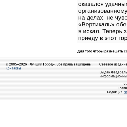
оказался удачны
организованному
на делах, не чув
«Вертикаль» обе
я искал. Теперь 
приеду в этот го
Для того чтобы размещать 
© 2005–2026 «Лучший Город». Все права защищены.
Сетевое издание 
Контакты
Выдан Федеральн
информационных
У
Главн
Редакция:
s