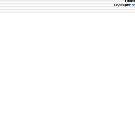
Главн
Редакция:
s