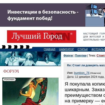
ГЛАВНАЯ
НАВИГАТОР
СТАТЬИ
ФОТОАЛЬ
Форум
|
Покупки
| Тема:
Стоит
Re: Стоит ли доверять маг
Имя:
bumbon_76
(Новичок)
Дата: 12 декабря 2024 года,
Я покупала копию
шикарным. Зака
преимуществом с
на примерку — е