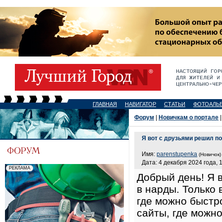
ГЛАВНАЯ
НАВИГАТОР
СТАТЬИ
ФОТОАЛЬ
Форум
|
Новичкам о портале
|
Я вот с друзьями решил п
Имя:
parenstupenka
(Новичок)
Дата: 4 декабря 2024 года, 
Добрый день! Я 
в нарды. Только 
где можно быстро
сайты, где можно