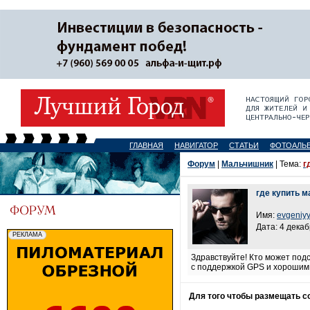
ГЛАВНАЯ
НАВИГАТОР
СТАТЬИ
ФОТОАЛЬ
Форум
|
Мальчишник
| Тема:
г
где купить 
Имя:
evgeniy
Дата: 4 декаб
Здравствуйте! Кто может подс
с поддержкой GPS и хорошим 
Для того чтобы размещать 