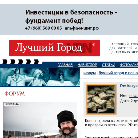
ГЛАВНАЯ
НАВИГАТОР
СТАТЬИ
ФОТОАЛЬ
Форум
|
Лучший город и всё о
Re: Какую
Имя:
edwa
Дата: 2 д
Конечно, если вы хотите, чт
и прозрачно вести свои PR-ко