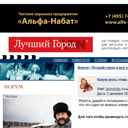
ГЛАВНАЯ
НАВИГАТОР
СТАТЬИ
ФОТОАЛЬ
Форум
|
Лучший город и всё о
Какую роль этика 
Имя:
lamyshka
(Нов
Дата: 2 декабря 20
Ребята, давайте поговорим о 
что это один из важных элем
Для того чтобы размещать 