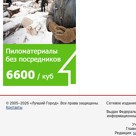
© 2005–2026 «Лучший Город». Все права защищены.
Сетевое издание 
Контакты
Выдан Федеральн
информационных
У
Главн
Редакция:
s