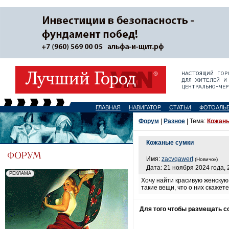
ГЛАВНАЯ
НАВИГАТОР
СТАТЬИ
ФОТОАЛЬ
Форум
|
Разное
| Тема:
Кожаны
Кожаные сумки
Имя:
zacvqawert
(Новичок)
Дата: 21 ноября 2024 года, 
Хочу найти красивую женскую
такие вещи, что о них скажет
Для того чтобы размещать 