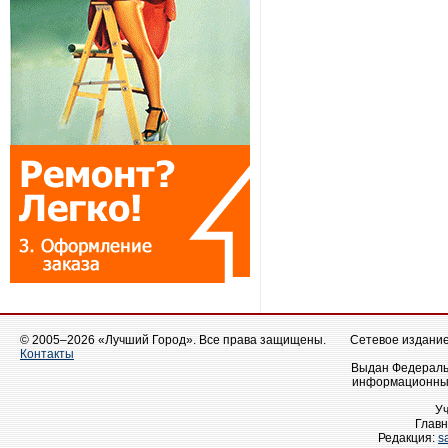
© 2005–2026 «Лучший Город». Все права защищены.
Сетевое издание 
Контакты
Выдан Федеральн
информационных
У
Главн
Редакция:
s