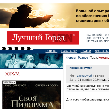
ГЛАВНАЯ
НАВИГАТОР
СТАТЬИ
ФОТОАЛЬ
Форум
|
Разное
| Тема:
Кожаны
Кожаные сумки
Имя:
zacvqawert
(Новичок)
Дата: 21 ноября 2024 года, 
Хочу найти красивую женскую
такие вещи, что о них скажет
Для того чтобы размещать 