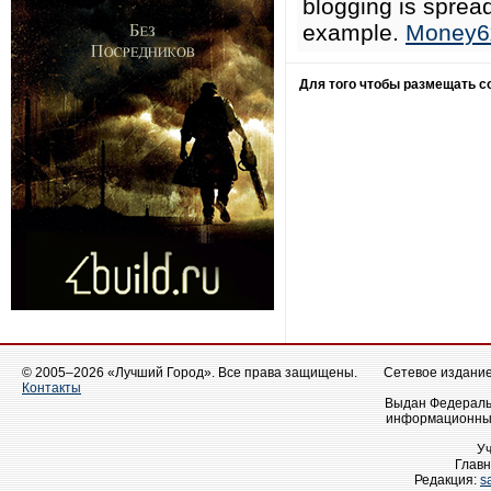
blogging is spread
example.
Money6
Для того чтобы размещать 
© 2005–2026 «Лучший Город». Все права защищены.
Сетевое издание 
Контакты
Выдан Федеральн
информационных
У
Главн
Редакция:
s