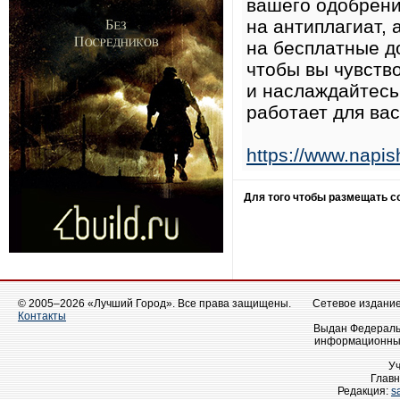
вашего одобрени
на антиплагиат, 
на бесплатные д
чтобы вы чувств
и наслаждайтесь
работает для вас
https://www.napi
Для того чтобы размещать 
© 2005–2026 «Лучший Город». Все права защищены.
Сетевое издание 
Контакты
Выдан Федеральн
информационных
У
Главн
Редакция:
s