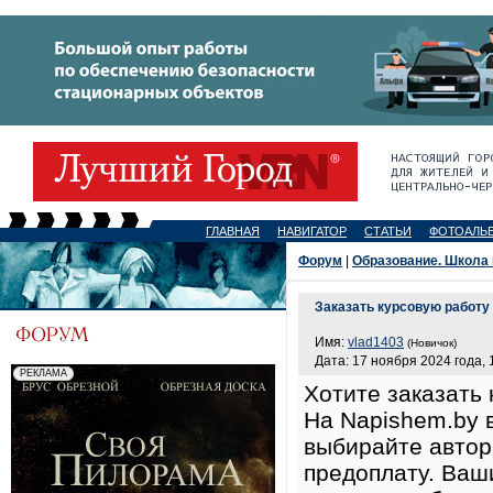
ГЛАВНАЯ
НАВИГАТОР
СТАТЬИ
ФОТОАЛЬ
Форум
|
Образование. Школа 
Заказать курсовую работу
Имя:
vlad1403
(Новичок)
Дата: 17 ноября 2024 года, 
Хотите заказать
На Napishem.by в
выбирайте автор
предоплату. Ваш