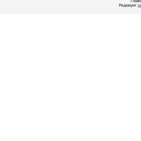
Главн
Редакция:
s