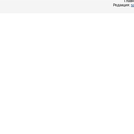
Главн
Редакция:
s