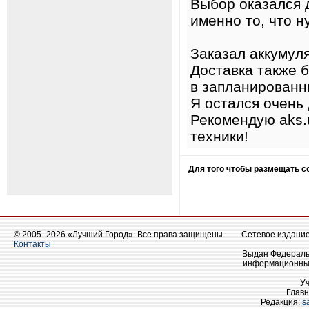
Выбор оказался 
именно то, что н
Заказал аккумуля
Доставка также 
в запланированн
Я остался очень
Рекомендую aks.
техники!
Для того чтобы размещать 
© 2005–2026 «Лучший Город». Все права защищены.
Сетевое издание 
Контакты
Выдан Федеральн
информационных
У
Главн
Редакция:
s