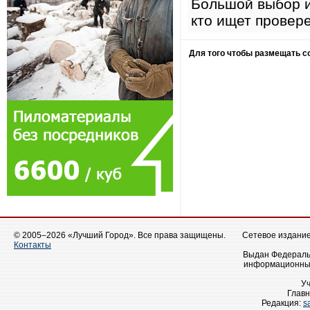
Большой выбор и
кто ищет провер
Для того чтобы размещать 
© 2005–2026 «Лучший Город». Все права защищены.
Сетевое издание 
Контакты
Выдан Федеральн
информационных
У
Главн
Редакция:
s