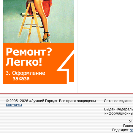
© 2005–2026 «Лучший Город». Все права защищены.
Сетевое издание 
Контакты
Выдан Федеральн
информационных
У
Главн
Редакция:
s