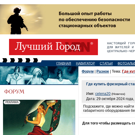
ГЛАВНАЯ
НАВИГАТОР
СТАТЬИ
ФОТОАЛЬ
Форум
|
Разное
| Тема:
Где ку
Где купить фрезерный ста
Имя:
celena20
(Новичок)
Дата: 29 октября 2024 года,
Подскажите, где можно найти
габаритного оборудования б
Для того чтобы размещать 