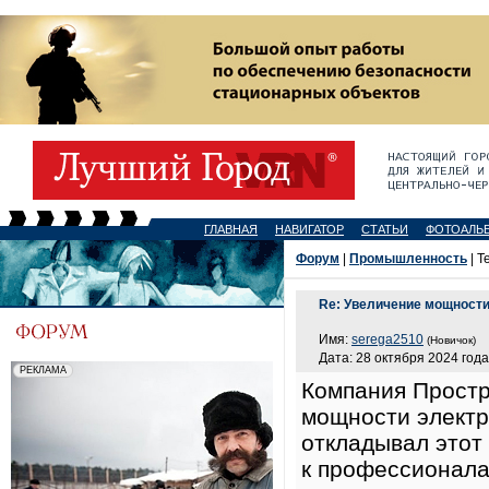
ГЛАВНАЯ
НАВИГАТОР
СТАТЬИ
ФОТОАЛЬ
Форум
|
Промышленность
| Т
Re: Увеличение мощности
Имя:
serega2510
(Новичок)
Дата: 28 октября 2024 года
Компания Простр
мощности электр
откладывал этот
к профессионала