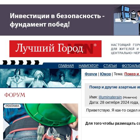
ГЛАВНАЯ
НАВИГАТОР
СТАТЬИ
ФОТОАЛЬ
Форум
|
Юмор
| Тема:
Покер и
Покер и другие азартные 
Имя:
illuminaterain
(Новичок)
Дата: 28 октября 2024 года,
Приветствую. Я как-то сидел и
Для того чтобы размещать 