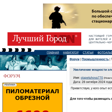
ГЛАВНАЯ
НАВИГАТОР
СТАТЬИ
ФОТОАЛЬ
Форум
|
Промышленность
| 
Увеличение мощности эле
Имя:
olapetuhova770
(Нович
Дата: 28 октября 2024 года
Приветствую, у кого опыт ес
Для того чтобы размещать