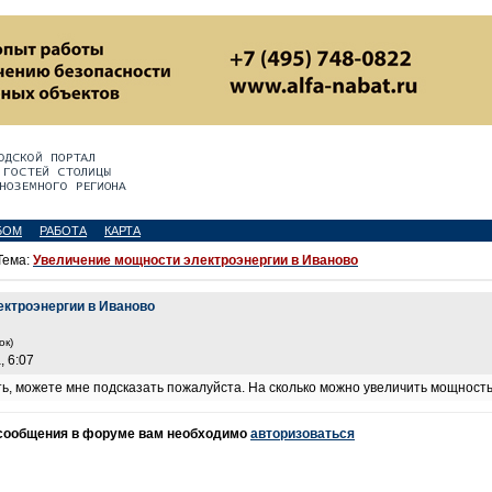
БОМ
РАБОТА
КАРТА
Тема:
Увеличение мощности электроэнергии в Иваново
ктроэнергии в Иваново
ок)
, 6:07
ть, можете мне подсказать пожалуйста. На сколько можно увеличить мощность
 сообщения в форуме вам необходимо
авторизоваться