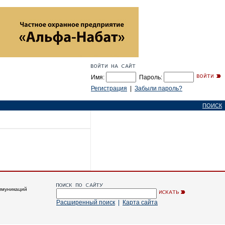
Имя:
Пароль:
Регистрация
|
Забыли пароль?
ПОИСК
ммуникаций
Расширенный поиск
|
Карта сайта