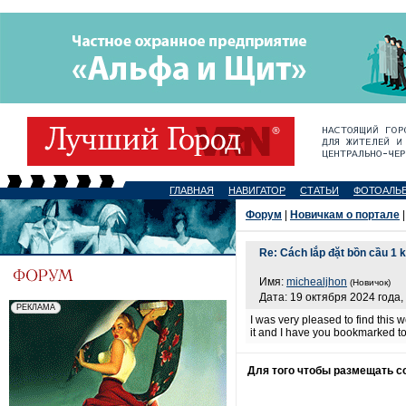
ГЛАВНАЯ
НАВИГАТОР
СТАТЬИ
ФОТОАЛЬ
Форум
|
Новичкам о портале
|
Re: Cách lắp đặt bồn cầu 1 
Имя:
michealjhon
(Новичок)
Дата: 19 октября 2024 года,
I was very pleased to find this w
it and I have you bookmarked to
Для того чтобы размещать 