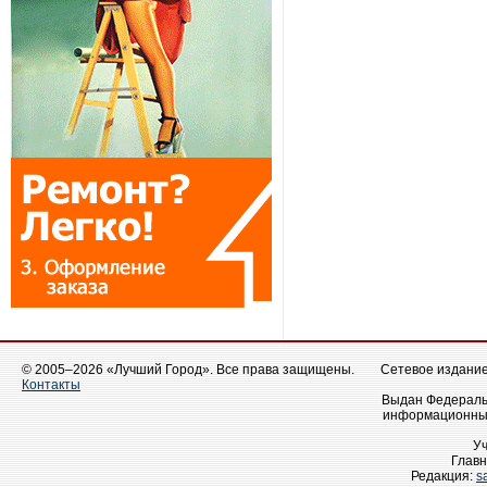
© 2005–2026 «Лучший Город». Все права защищены.
Сетевое издание 
Контакты
Выдан Федеральн
информационных
У
Главн
Редакция:
s