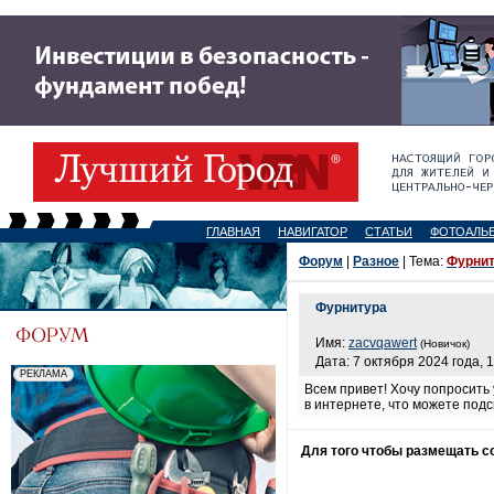
ГЛАВНАЯ
НАВИГАТОР
СТАТЬИ
ФОТОАЛЬ
Форум
|
Разное
| Тема:
Фурни
Фурнитура
Имя:
zacvqawert
(Новичок)
Дата: 7 октября 2024 года, 
Всем привет! Хочу попросить
в интернете, что можете подс
Для того чтобы размещать 