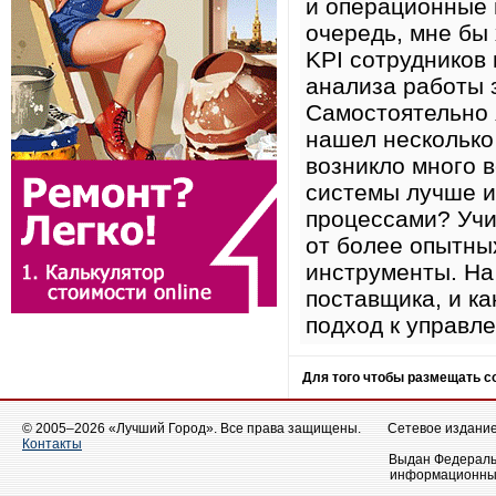
и операционные 
очередь, мне бы
KPI сотрудников
анализа работы
Самостоятельно 
нашел несколько
возникло много 
системы лучше и
процессами? Учи
от более опытны
инструменты. На
поставщика, и к
подход к управл
Для того чтобы размещать 
© 2005–2026 «Лучший Город». Все права защищены.
Сетевое издание 
Контакты
Выдан Федеральн
информационных