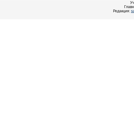
У
Главн
Редакция:
s