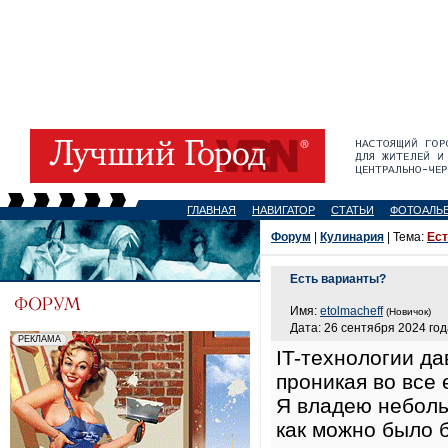
ГЛАВНАЯ
НАВИГАТОР
СТАТЬИ
ФОТОАЛЬ
Форум
|
Кулинария
| Тема:
Ест
Есть варианты?
Имя:
etolmacheff
(Новичок)
Дата: 26 сентября 2024 год
IT-технологии д
проникая во все 
Я владею неболь
как можно было 