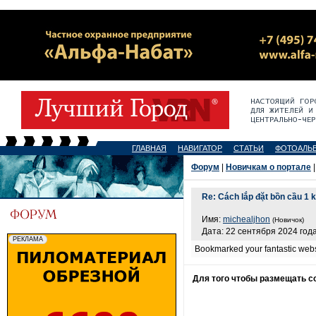
ГЛАВНАЯ
НАВИГАТОР
СТАТЬИ
ФОТОАЛЬ
Форум
|
Новичкам о портале
|
Re: Cách lắp đặt bồn cầu 1 
Имя:
michealjhon
(Новичок)
Дата: 22 сентября 2024 года
Bookmarked your fantastic webs
Для того чтобы размещать 