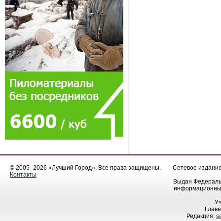
© 2005–2026 «Лучший Город». Все права защищены.
Сетевое издание 
Контакты
Выдан Федеральн
информационных
У
Главн
Редакция:
s