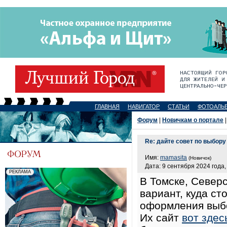
ГЛАВНАЯ
НАВИГАТОР
СТАТЬИ
ФОТОАЛЬ
Форум
|
Новичкам о портале
|
Re: дайте совет по выбору
Имя:
mamasita
(Новичок)
Дата: 9 сентября 2024 года,
В Томске, Север
вариант, куда ст
оформления выбо
Их сайт
вот здес