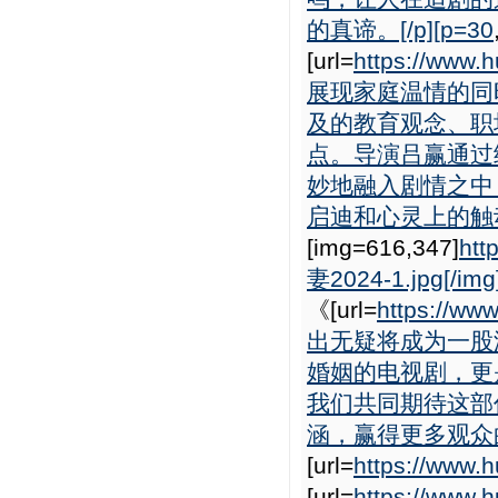
的真谛。[/p][p=30
[url=
https://www
展现家庭温情的同
及的教育观念、职
点。导演吕赢通过
妙地融入剧情之中
启迪和心灵上的触动。
[img=616,347]
htt
妻2024-1.jpg[/img
《[url=
https://ww
出无疑将成为一股
婚姻的电视剧，更
我们共同期待这部
涵，赢得更多观众的
[url=
https://www.h
[url=
https://www.