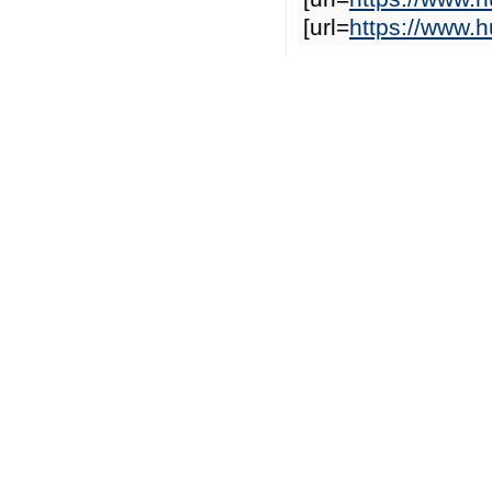
[url=
https://www.h