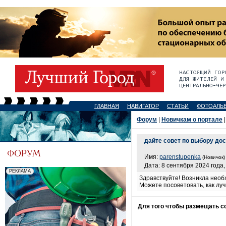
ГЛАВНАЯ
НАВИГАТОР
СТАТЬИ
ФОТОАЛЬ
Форум
|
Новичкам о портале
|
дайте совет по выбору дос
Имя:
parenstupenka
(Новичок)
Дата: 8 сентября 2024 года,
Здравствуйте! Возникла необх
Можете посоветовать, как лу
Для того чтобы размещать 