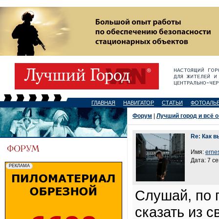
ГЛАВНАЯ
НАВИГАТОР
СТАТЬИ
ФОТОАЛЬ
Форум
|
Лучший город и всё о
Re: Как 
Имя:
erne
Дата: 7 с
Слушай, по 
сказать из 