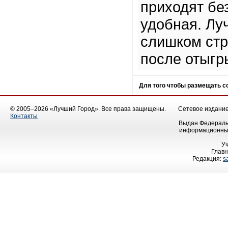
приходят бе
удобная. Луч
слишком стр
после отыгр
Для того чтобы размещать 
© 2005–2026 «Лучший Город». Все права защищены.
Сетевое издание 
Контакты
Выдан Федеральн
информационных
У
Главн
Редакция:
s