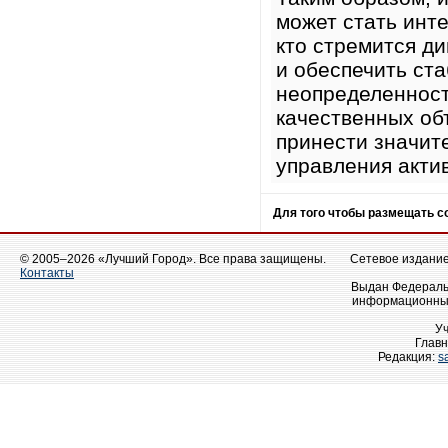
может стать инт
кто стремится д
и обеспечить ст
неопределенност
качественных об
принести значит
управления акти
Для того чтобы размещать 
© 2005–2026 «Лучший Город». Все права защищены.
Сетевое издание 
Контакты
Выдан Федеральн
информационных
У
Главн
Редакция:
s