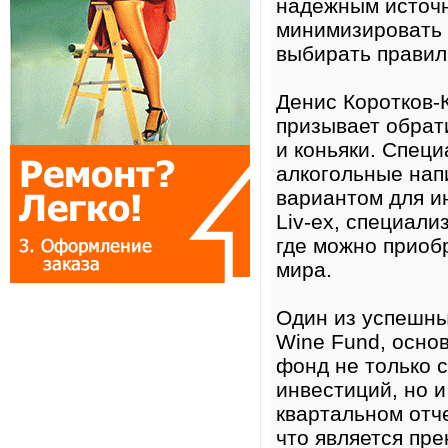
надежным источн
минимизировать 
выбирать правил
Денис Коротков-
призывает обрат
и коньяки. Специ
алкогольные нап
вариантом для и
Liv-ex, специал
где можно приоб
мира.
Один из успешны
Wine Fund, осно
фонд не только 
инвестиций, но 
квартальном отч
что является пр