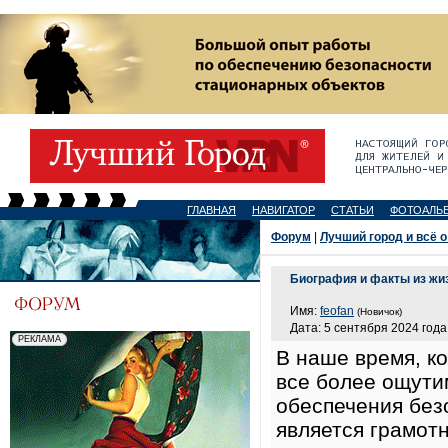
ГЛАВНАЯ
НАВИГАТОР
СТАТЬИ
ФОТОАЛЬ
Форум
|
Лучший город и всё о
Биография и факты из жи
Имя:
feofan
(Новичок)
Дата: 5 сентября 2024 года
В наше время, к
все более ощути
обеспечения без
является грамот