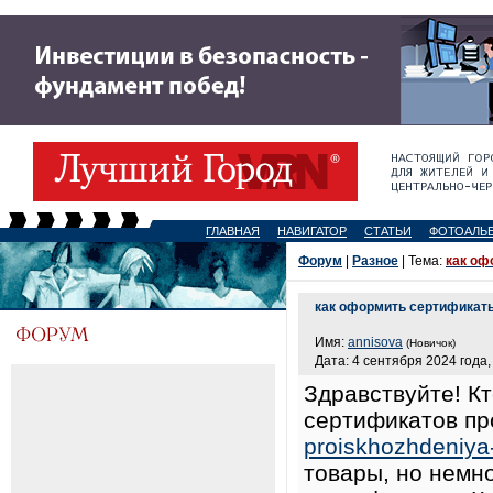
ГЛАВНАЯ
НАВИГАТОР
СТАТЬИ
ФОТОАЛЬ
Форум
|
Разное
| Тема:
как оф
как оформить сертификат
Имя:
annisova
(Новичок)
Дата: 4 сентября 2024 года,
Здравствуйте! К
сертификатов пр
proiskhozhdeniya
товары, но немно