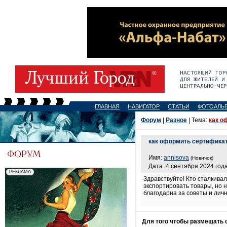
ГЛАВНАЯ
НАВИГАТОР
СТАТЬИ
ФОТОАЛЬ
Форум
|
Разное
| Тема:
как о
как оформить сертифика
Имя:
annisova
(Новичок)
Дата: 4 сентября 2024 года
Здравствуйте! Кто сталкива
экспортировать товары, но 
благодарна за советы и лич
Для того чтобы размещать