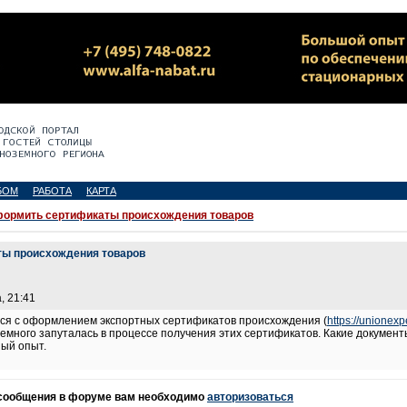
БОМ
РАБОТА
КАРТА
формить сертификаты происхождения товаров
ты происхождения товаров
, 21:41
лся с оформлением экспортных сертификатов происхождения (
https://unionex
немного запуталась в процессе получения этих сертификатов. Какие докумен
ный опыт.
 сообщения в форуме вам необходимо
авторизоваться