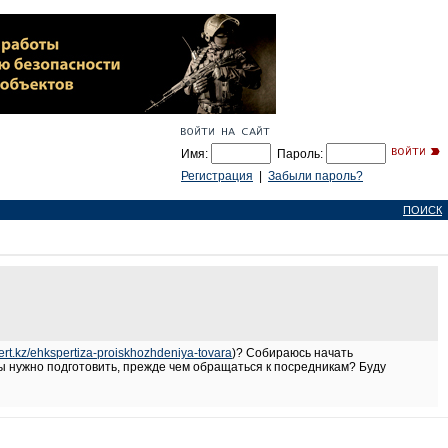
Имя:
Пароль:
Регистрация
|
Забыли пароль?
ПОИСК
pert.kz/ehkspertiza-proiskhozhdeniya-tovara
)? Собираюсь начать
ты нужно подготовить, прежде чем обращаться к посредникам? Буду