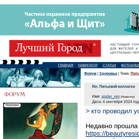
ГЛАВНАЯ
НАВИГАТОР
СТАТЬИ
ФОТОАЛЬ
Форум
|
Здоровье
| Тема:
Пит
Re: Питьевой коллаген
Имя:
spider_ren
(Новичок)
Дата: 4 сентября 2024 год
> кто проводил у
Недавно прошла 
https://beautyresi