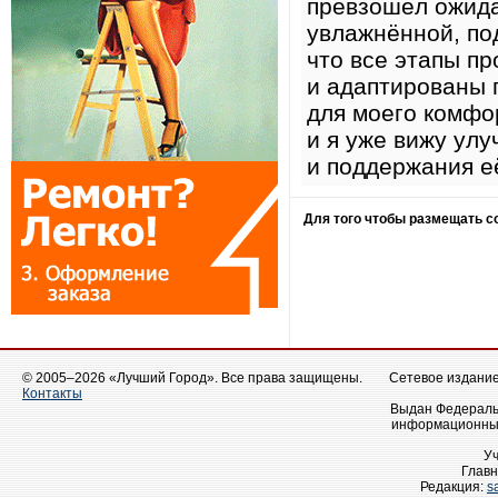
превзошёл ожида
увлажнённой, по
что все этапы п
и адаптированы 
для моего комфо
и я уже вижу ул
и поддержания е
Для того чтобы размещать 
© 2005–2026 «Лучший Город». Все права защищены.
Сетевое издание 
Контакты
Выдан Федеральн
информационных
У
Главн
Редакция:
s