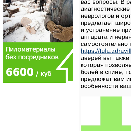
вас вопросы. В 
диагностические
неврологов и ор
предлагает широ
и устранение пр
аппарата и нервн
самостоятельно 
https://tula.zdravi
дверей вы также
которая позволя
болей в спине, п
предложат вам и
особенности ваш