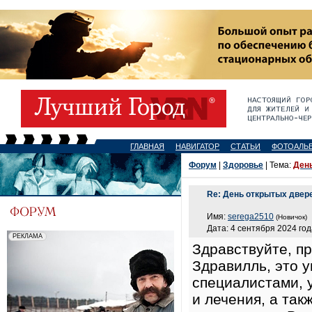
ГЛАВНАЯ
НАВИГАТОР
СТАТЬИ
ФОТОАЛЬ
Форум
|
Здоровье
| Тема:
День
Re: День открытых двер
Имя:
serega2510
(Новичок)
Дата: 4 сентября 2024 год
Здравствуйте, п
Здравилль, это 
специалистами, 
и лечения, а та