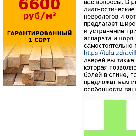
вас вопросы. В 
диагностические
неврологов и ор
предлагает широ
и устранение пр
аппарата и нервн
самостоятельно 
https://tula.zdravi
дверей вы также
которая позволя
болей в спине, п
предложат вам и
особенности ваш