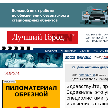
ГЛАВНАЯ
НАВИГАТОР
СТАТЬИ
ФОТОАЛЬ
Форум
|
Здоровье
| Тема:
День
Re: День открытых двер
Имя:
serega2510
(Новичок)
Дата: 4 сентября 2024 год
Здравствуйте, п
Здравилль, это 
специалистами, 
и лечения, а та