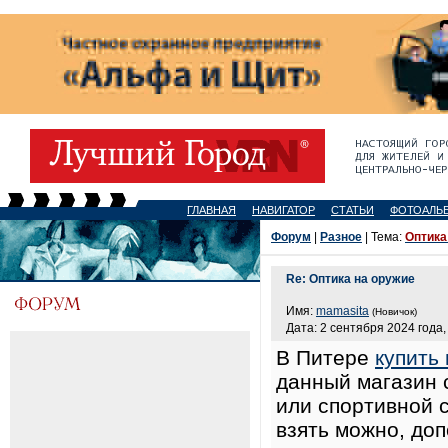
ГЛАВНАЯ
НАВИГАТОР
СТАТЬИ
ФОТОАЛЬ
Форум
|
Разное
| Тема:
Оптика
Re: Оптика на оружие
Имя:
mamasita
(Новичок)
Дата: 2 сентября 2024 года,
В Питере
купить
данный магазин 
или спортивной 
взять можно, доп