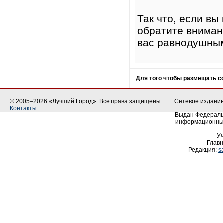
Так что, если вы
обратите вниман
вас равнодушным
Для того чтобы размещать 
© 2005–2026 «Лучший Город». Все права защищены.
Сетевое издание 
Контакты
Выдан Федеральн
информационных
У
Главн
Редакция:
s