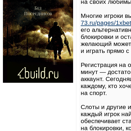
на своих любимы
Многие игроки в
73.ru/pages/1xbe
его альтернативн
блокировки и ост
желающий может 
и играть прямо с
Регистрация на 
минут — достато
аккаунт. Сегодн
каждому, кто хоч
на спорт.
Слоты и другие и
каждый игрок най
обеспечивает ста
на блокировки, к