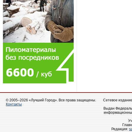
© 2005–2026 «Лучший Город». Все права защищены.
Сетевое издание 
Контакты
Выдан Федеральн
информационных
У
Главн
Редакция:
s