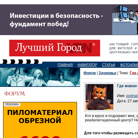
ГЛАВНАЯ
НАВИГАТОР
СТАТЬИ
ФОТОАЛЬ
Форум
|
Здоровье
| Тема:
Где
Где можно 
Имя:
polina
Дата: 27 ав
Кто в курсе и подскажет мне
реабилитационный центр? Не 
Для того чтобы размещать 