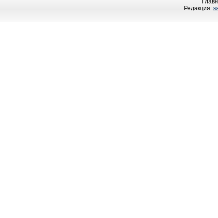
Главн
Редакция:
s