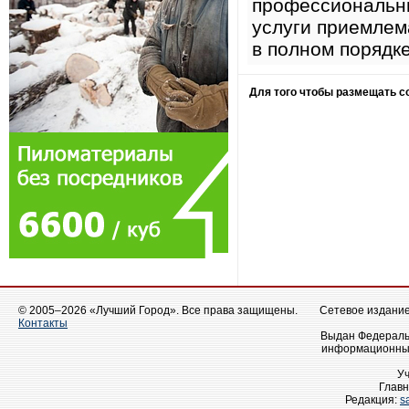
профессиональны
услуги приемлем
в полном порядк
Для того чтобы размещать 
© 2005–2026 «Лучший Город». Все права защищены.
Сетевое издание 
Контакты
Выдан Федеральн
информационных
У
Главн
Редакция:
s