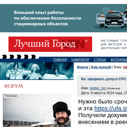
ГЛАВНАЯ
НАВИГАТОР
СТАТЬИ
ФОТОАЛЬ
Форум
|
Дом родной
| Тема:
о
Re: оформить допуск СРО
Имя:
spider_ren
(Новичок)
Дата: 9 августа 2024 года, 1
Нужно было сроч
и эта
https://ufa.s
Получили докуме
внесением в рее